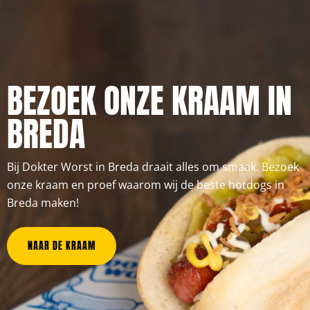
BEZOEK ONZE KRAAM IN
BREDA
Bij Dokter Worst in Breda draait alles om smaak. Bezoek
onze kraam en proef waarom wij de beste hotdogs in
Breda maken!
NAAR DE KRAAM