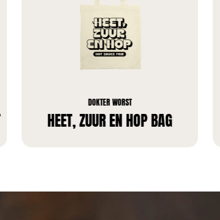
DOKTER WORST
T
HEET, ZUUR EN HOP BAG