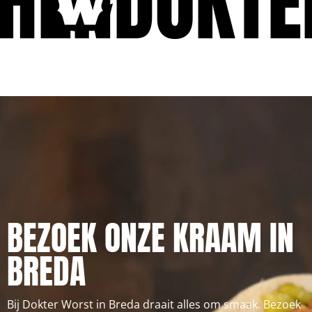
HEN
DOKTE
BEZOEK ONZE KRAAM IN
BREDA
Bij Dokter Worst in Breda draait alles om smaak. Bezoek