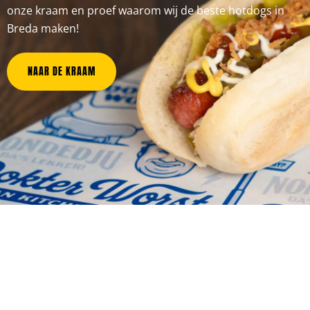
onze kraam en proef waarom wij de beste hotdogs in
Breda maken!
NAAR DE KRAAM