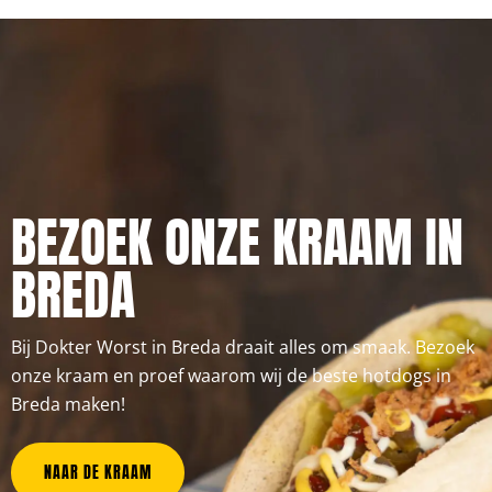
BEZOEK ONZE KRAAM IN
BREDA
Bij Dokter Worst in Breda draait alles om smaak. Bezoek
onze kraam en proef waarom wij de beste hotdogs in
Breda maken!
NAAR DE KRAAM