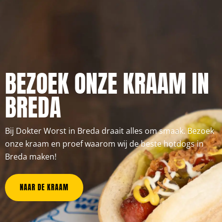
BEZOEK ONZE KRAAM IN
BREDA
Bij Dokter Worst in Breda draait alles om smaak. Bezoek
onze kraam en proef waarom wij de beste hotdogs in
Breda maken!
NAAR DE KRAAM