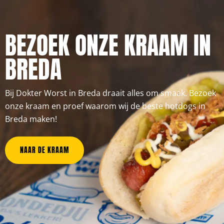
BEZOEK ONZE KRAAM IN
BREDA
Bij Dokter Worst in Breda draait alles om smaak. Bezoek
onze kraam en proef waarom wij de beste hotdogs in
Breda maken!
NAAR DE KRAAM